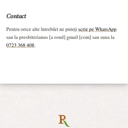
Contact
Pentru orice alte întrebări ne puteți 
scrie pe WhatsApp
sau la presbiterianus [a rond] gmail [com] sau suna la 
0723 368 408
.